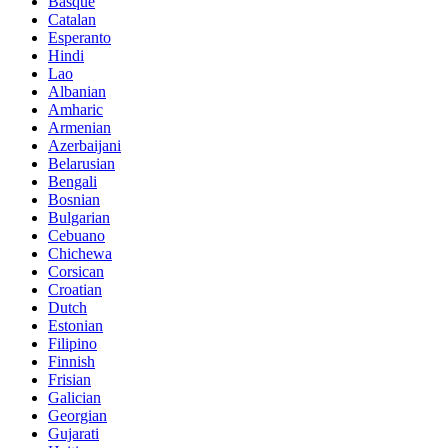
Basque
Catalan
Esperanto
Hindi
Lao
Albanian
Amharic
Armenian
Azerbaijani
Belarusian
Bengali
Bosnian
Bulgarian
Cebuano
Chichewa
Corsican
Croatian
Dutch
Estonian
Filipino
Finnish
Frisian
Galician
Georgian
Gujarati