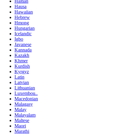
Haitian
Hausa
Hawaiian
Hebrew
Hmong
Hungarian
Icelandic
Igbo
Javanese
Kannada
Kazakh
Khmer
Kurdish
Kyrgyz
Latin
Latvian
Lithuanian
Luxembou..
Macedonian
Malagasy
Malay
Malayalam
Maltese
Maori
Marathi