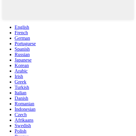
English
French
German
Portuguese
Spanish
Russian
Japanese
Korean
Arabic
Irish
Greek
Turkish
Italian
Danish
Romanian
Indonesian
Czech
Afrikaans
Swedish
Polish