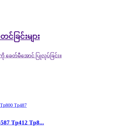
်တင်ခြင်းများ
ကို ခေတ်မီအောင် ပြုလုပ်ခြင်း။
87 Tp412 Tp8...