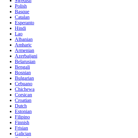
Swedish
Polish
Basque
Catalan
Esperanto
Hindi
Lao
Albanian
Amharic
Armenian
Azerbaijani
Belarusian
Bengali
Bosnian
Bulgarian
Cebuano
Chichewa
Corsican
Croatian
Dutch
Estonian
Filipino
Finnish
Frisian
Galician