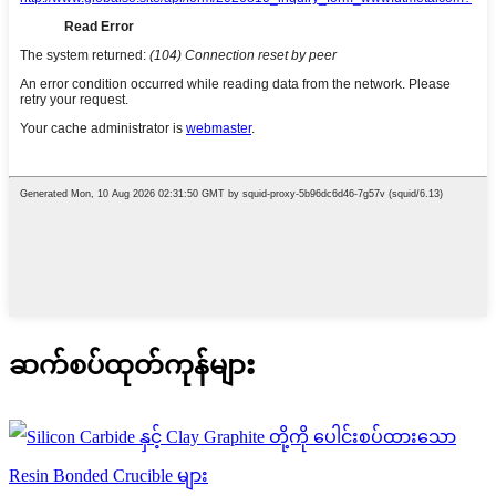
ဆက်စပ်ထုတ်ကုန်များ