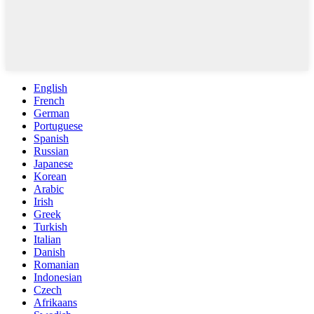
English
French
German
Portuguese
Spanish
Russian
Japanese
Korean
Arabic
Irish
Greek
Turkish
Italian
Danish
Romanian
Indonesian
Czech
Afrikaans