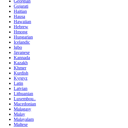
Georgian
Gujarati
Haitian
Hausa
Hawaiian
Hebrew
Hmong
Hungarian
Icelandic
Igbo
Javanese
Kannada
Kazakh
Khmer
Kurdish
Kyrgyz
Latin
Latvian
Lithuanian
Luxembou..
Macedonian
Malagasy
Malay
Malayalam
Maltese